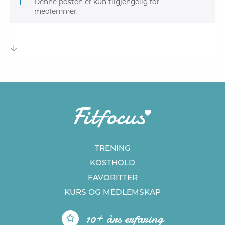
Denne posten er kun tilgjengelig for
medlemmer.
TRENING
KOSTHOLD
FAVORITTER
KURS
OG MEDLEMSKAP
10+ års erfaring