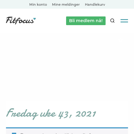
Min konto
Mine meldinger
Handlekurv
Bli medlem nå!
SØK
Fredag uke 43, 2021