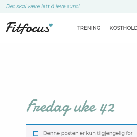
Det skal være lett å leve sunt!
TRENING
KOSTHOL
ARTIKLER
ARTIKLER
PROGRAMMER
DAGSPLA
ØVELSER
MÅLTIDE
Fredag uke 42
Denne posten er kun tilgjengelig for