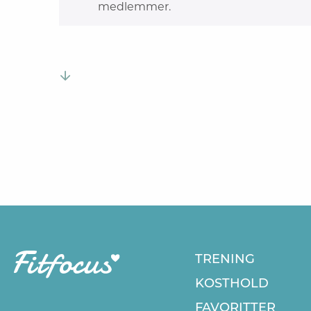
medlemmer.
TRENING
KOSTHOLD
FAVORITTER