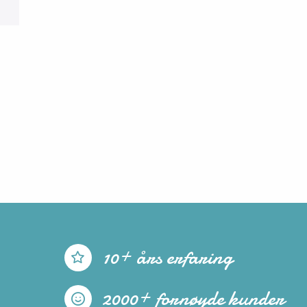
10+ års erfaring
2000+ fornøyde kunder