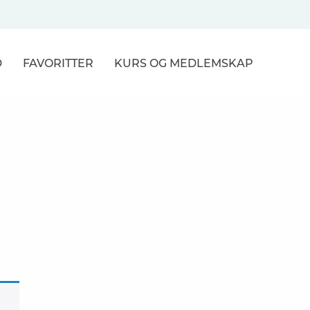
D
FAVORITTER
KURS
OG MEDLEMSKAP
NER
R