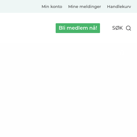
Min konto
Mine meldinger
Handlekurv
Bli medlem nå!
SØK