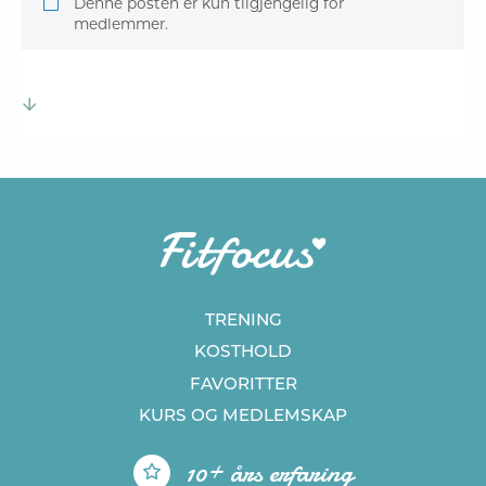
Denne posten er kun tilgjengelig for
medlemmer.
TRENING
KOSTHOLD
FAVORITTER
KURS
OG MEDLEMSKAP
10+ års erfaring