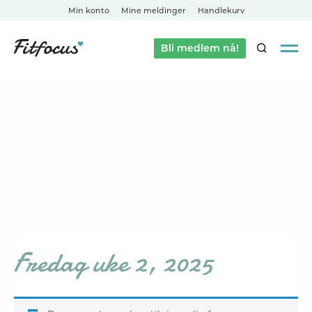
Min konto
Mine meldinger
Handlekurv
Bli medlem nå!
SØK
Fredag uke 2, 2025