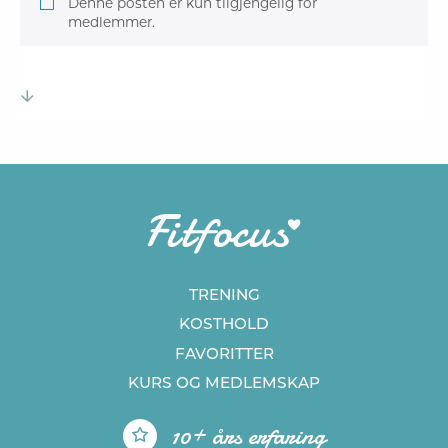
Denne posten er kun tilgjengelig for
medlemmer.
TRENING
KOSTHOLD
FAVORITTER
KURS
OG MEDLEMSKAP
10+ års erfaring