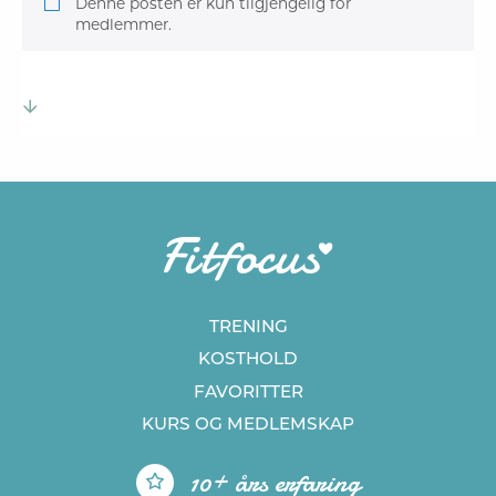
Denne posten er kun tilgjengelig for
medlemmer.
TRENING
KOSTHOLD
FAVORITTER
KURS
OG MEDLEMSKAP
10+ års erfaring