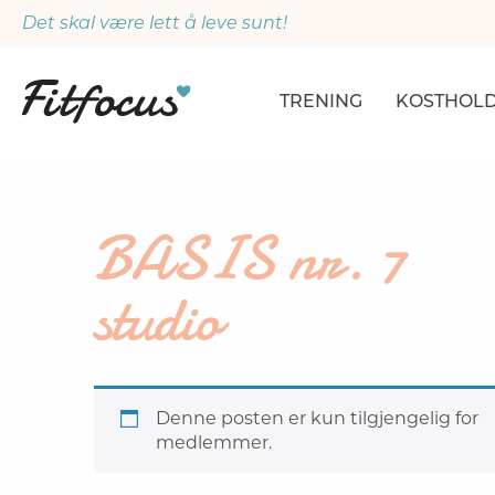
Det skal være lett å leve sunt!
TRENING
KOSTHOL
ARTIKLER
ARTIKLER
PROGRAMMER
DAGSPLA
BASIS nr. 7
ØVELSER
MÅLTIDE
studio
Denne posten er kun tilgjengelig for
medlemmer.