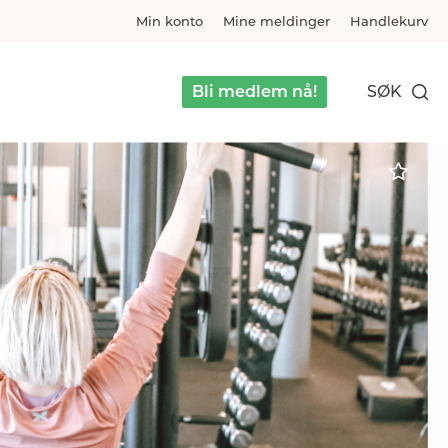
Min konto
Mine meldinger
Handlekurv
Bli medlem nå!
SØK