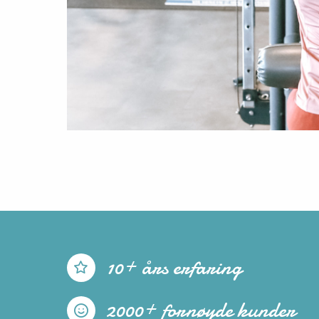
10+ års erfaring
2000+ fornøyde kunder