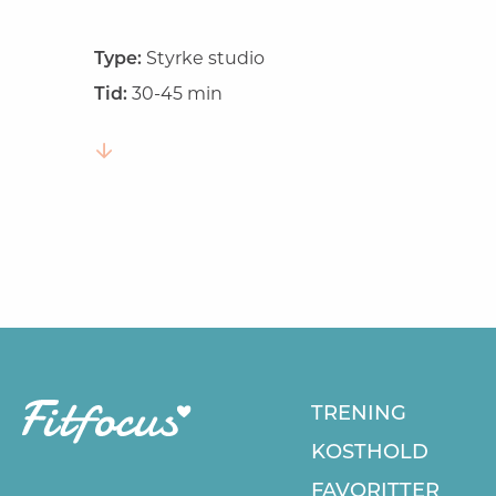
Type:
Styrke studio
Tid:
30-45 min
TRENING
KOSTHOLD
FAVORITTER