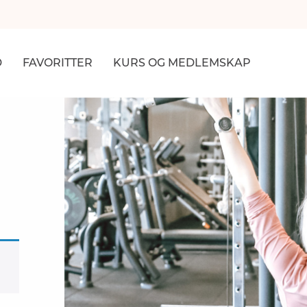
D
FAVORITTER
KURS
OG MEDLEMSKAP
NER
R