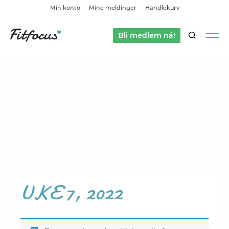
Min konto
Mine meldinger
Handlekurv
Bli medlem nå!
SØK
UKE 7, 2022