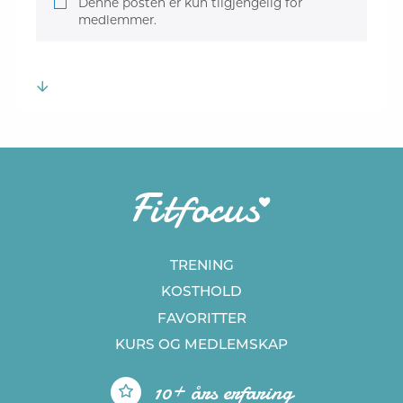
Denne posten er kun tilgjengelig for
medlemmer.
TRENING
KOSTHOLD
FAVORITTER
KURS
OG MEDLEMSKAP
10+ års erfaring