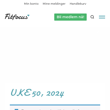
Min konto
Mine meldinger
Handlekurv
Bli medlem nå!
SØK
UKE 50, 2024