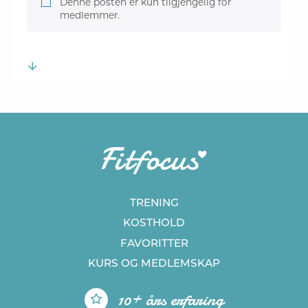
Denne posten er kun tilgjengelig for
medlemmer.
TRENING
KOSTHOLD
FAVORITTER
KURS
OG MEDLEMSKAP
10+ års erfaring