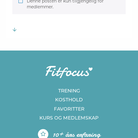
Denne posten er kun tilgjengelig for
medlemmer.
TRENING
KOSTHOLD
FAVORITTER
KURS
OG MEDLEMSKAP
10+ års erfaring