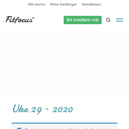
Min konto
Mine meldinger
Handlekurv
Bli medlem nå!
SØK
Uke 29 – 2020