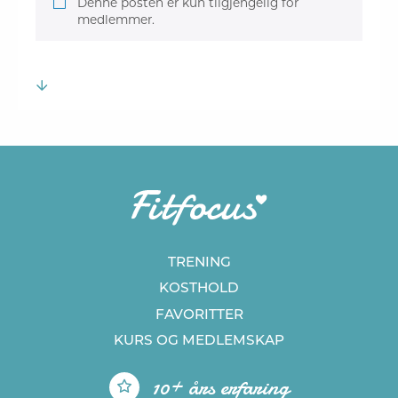
Denne posten er kun tilgjengelig for
medlemmer.
TRENING
KOSTHOLD
FAVORITTER
KURS
OG MEDLEMSKAP
10+ års erfaring