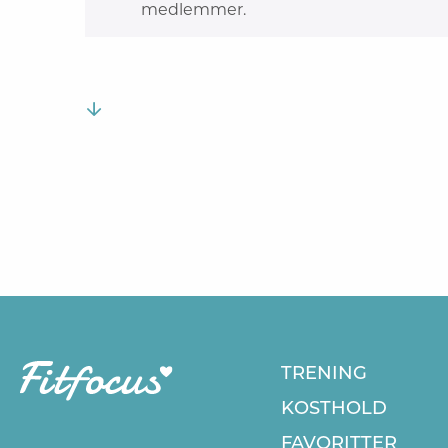
medlemmer.
TRENING
KOSTHOLD
FAVORITTER