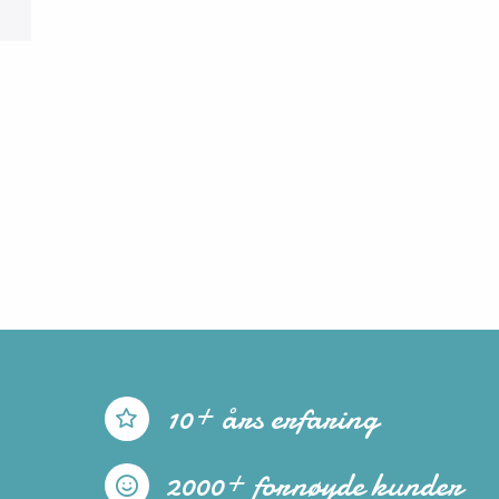
10+ års erfaring
2000+ fornøyde kunder