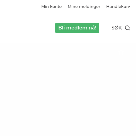
Min konto
Mine meldinger
Handlekurv
Bli medlem nå!
SØK