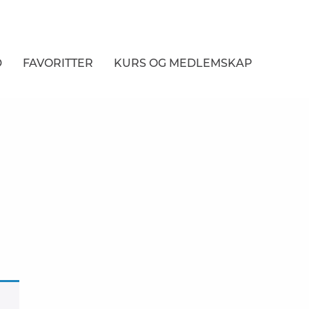
D
FAVORITTER
KURS
OG MEDLEMSKAP
NER
R