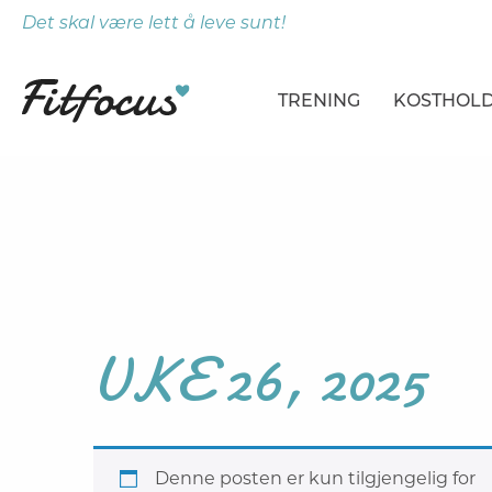
Det skal være lett å leve sunt!
TRENING
KOSTHOL
ARTIKLER
ARTIKLER
PROGRAMMER
DAGSPLA
ØVELSER
MÅLTIDE
UKE 26, 2025
Denne posten er kun tilgjengelig for