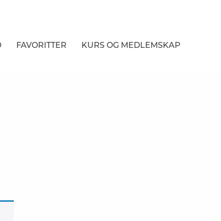
D
FAVORITTER
KURS
OG MEDLEMSKAP
NER
R