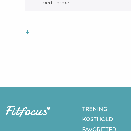
medlemmer.
TRENING
KOSTHOLD
FAVORITTER