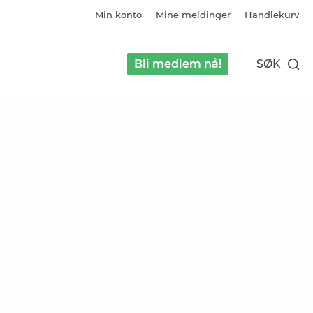
Min konto
Mine meldinger
Handlekurv
Bli medlem nå!
SØK