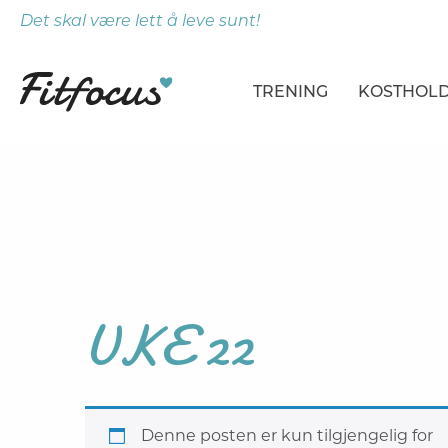
Det skal være lett å leve sunt!
TRENING
KOSTHOL
ARTIKLER
ARTIKLER
PROGRAMMER
DAGSPLA
ØVELSER
MÅLTIDE
UKE 22
Denne posten er kun tilgjengelig for