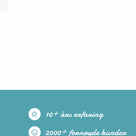
10+ års erfaring
2000+ fornøyde kunder