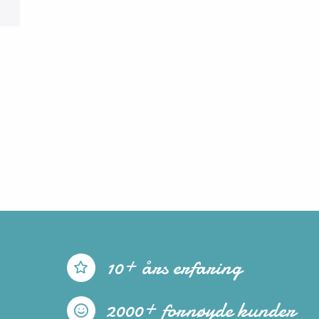
10+ års erfaring
2000+ fornøyde kunder