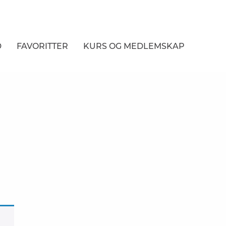
D
FAVORITTER
KURS
OG MEDLEMSKAP
NER
R