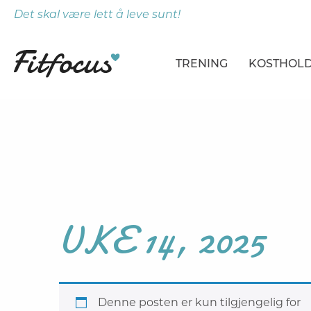
Det skal være lett å leve sunt!
TRENING
KOSTHOL
ARTIKLER
ARTIKLER
PROGRAMMER
DAGSPLA
ØVELSER
MÅLTIDE
UKE 14, 2025
Denne posten er kun tilgjengelig for