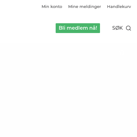
Min konto
Mine meldinger
Handlekurv
Bli medlem nå!
SØK