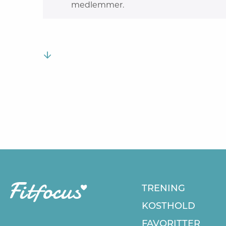
medlemmer.
TRENING
KOSTHOLD
FAVORITTER