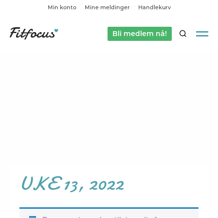
Min konto
Mine meldinger
Handlekurv
Bli medlem nå!
SØK
UKE 13, 2022