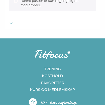
Denne posten er kun tilgjengelig for
medlemmer.
TRENING
KOSTHOLD
FAVORITTER
KURS
OG MEDLEMSKAP
10+ års erfaring