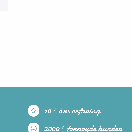
10+ års erfaring
2000+ fornøyde kunder