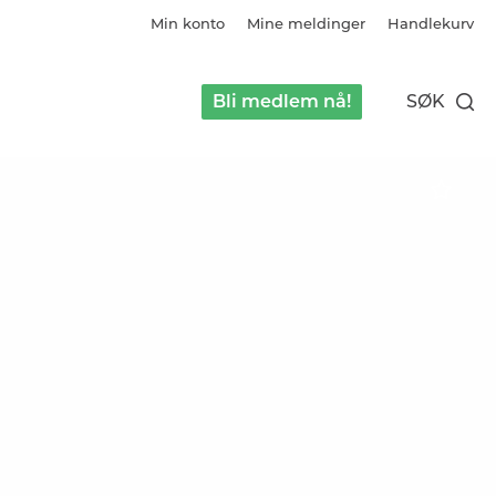
Min konto
Mine meldinger
Handlekurv
Bli medlem nå!
SØK