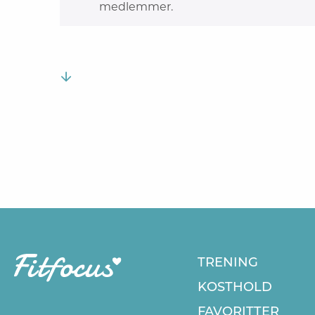
medlemmer.
TRENING
KOSTHOLD
FAVORITTER