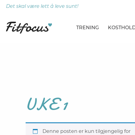
Det skal være lett å leve sunt!
TRENING
KOSTHOL
ARTIKLER
ARTIKLER
PROGRAMMER
DAGSPLA
ØVELSER
MÅLTIDE
UKE 1
Denne posten er kun tilgjengelig for