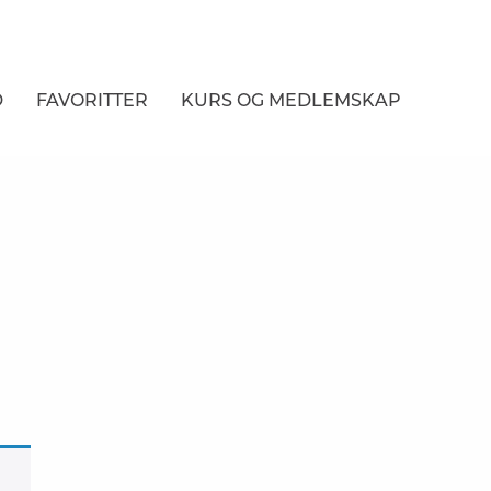
D
FAVORITTER
KURS
OG MEDLEMSKAP
NER
R