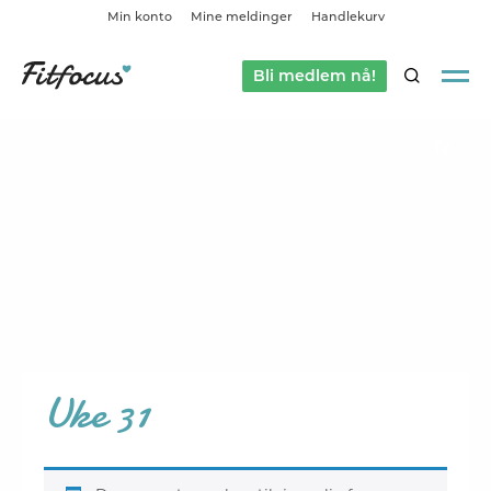
Min konto
Mine meldinger
Handlekurv
Bli medlem nå!
SØK
Uke 31