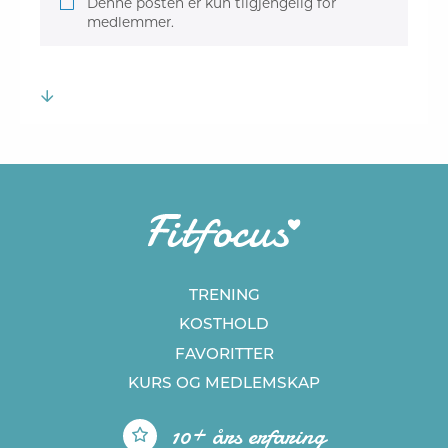
Denne posten er kun tilgjengelig for
medlemmer.
TRENING
KOSTHOLD
FAVORITTER
KURS
OG MEDLEMSKAP
10+ års erfaring