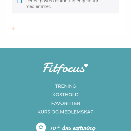
Denne posten er kun tilgjengelig for
medlemmer.
TRENING
KOSTHOLD
FAVORITTER
KURS
OG MEDLEMSKAP
10+ års erfaring