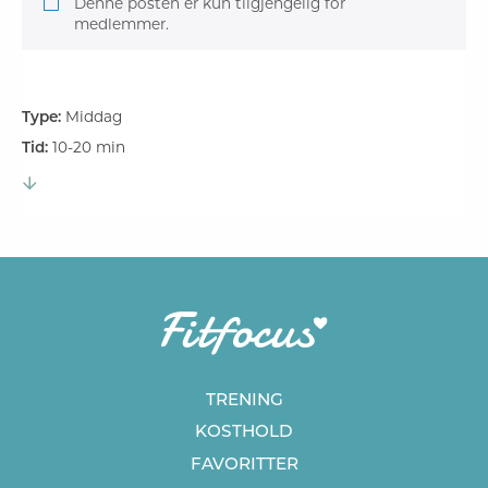
Denne posten er kun tilgjengelig for
medlemmer.
Type:
Middag
Tid:
10-20 min
TRENING
KOSTHOLD
FAVORITTER