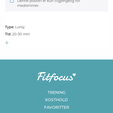
Denne posten er kun tilgjengelig for
medlemmer.
Type:
Lunsj
Tid:
20-30 min
TRENING
KOSTHOLD
FAVORITTER