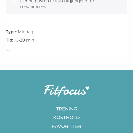
Denne posten er kun tilgjengelig for
medlemmer.
Type:
Middag
Tid:
10-20 min
TRENING
KOSTHOLD
FAVORITTER