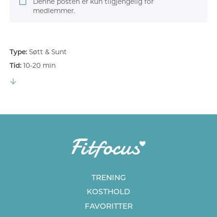
Denne posten er kun tilgjengelig for
medlemmer.
Type:
Søtt & Sunt
Tid:
10-20 min
TRENING
KOSTHOLD
FAVORITTER