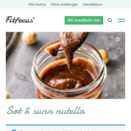
Min konto
Mine meldinger
Handlekurv
Bli medlem nå!
SØK
Søt & sunn nutella