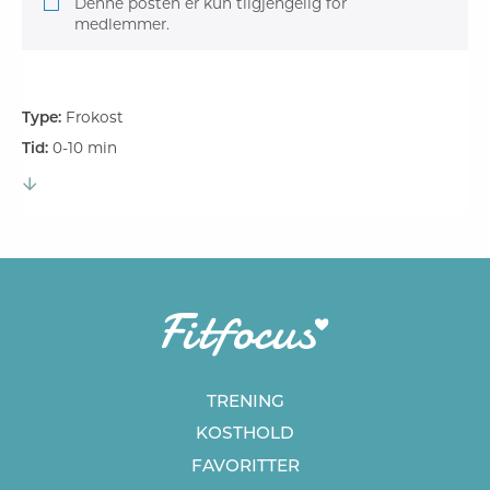
Denne posten er kun tilgjengelig for
medlemmer.
Type:
Frokost
Tid:
0-10 min
TRENING
KOSTHOLD
FAVORITTER