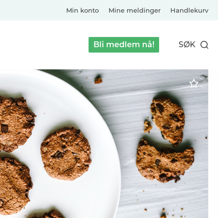
Min konto
Mine meldinger
Handlekurv
Bli medlem nå!
SØK