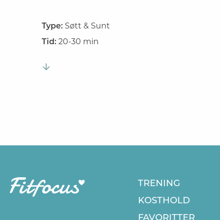
Type:
Søtt & Sunt
Tid:
20-30 min
TRENING
KOSTHOLD
FAVORITTER