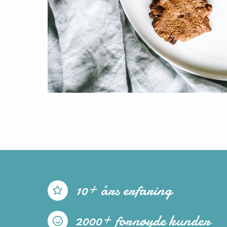
10+ års erfaring
2000+ fornøyde kunder