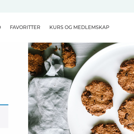
D
FAVORITTER
KURS
OG MEDLEMSKAP
NER
R