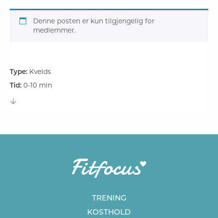
Denne posten er kun tilgjengelig for
medlemmer.
Type:
Kvelds
Tid:
0-10 min
TRENING
KOSTHOLD