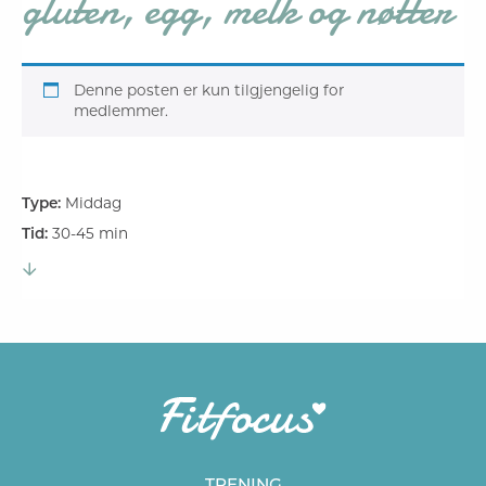
gluten, egg, melk og nøtter
Denne posten er kun tilgjengelig for
medlemmer.
Type:
Middag
Tid:
30-45 min
TRENING