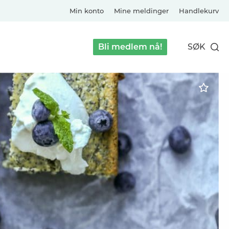
Min konto
Mine meldinger
Handlekurv
Bli medlem nå!
SØK