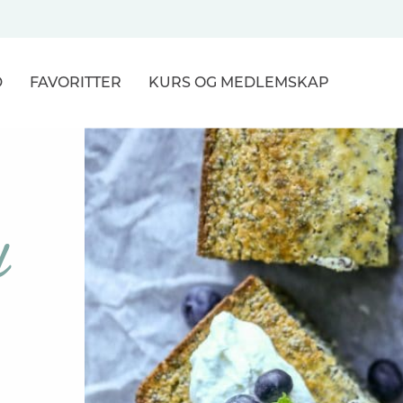
D
FAVORITTER
KURS
OG MEDLEMSKAP
NER
R
d