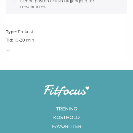
Denne posten er kun tilgjengelig for
medlemmer.
Type:
Frokost
Tid:
10-20 min
TRENING
KOSTHOLD
FAVORITTER