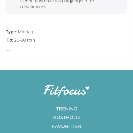
Denne posten er kun tilgjengelig for
medlemmer.
Type:
Middag
Tid:
20-30 min
TRENING
KOSTHOLD
FAVORITTER