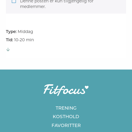
Denne posten er kun tilgjengelig for
medlemmer.
Type:
Middag
Tid:
10-20 min
TRENING
KOSTHOLD
FAVORITTER