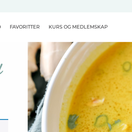
D
FAVORITTER
KURS
OG MEDLEMSKAP
NER
d
R