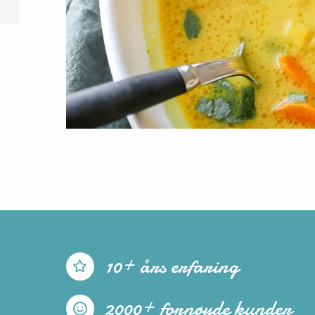
10+ års erfaring
2000+ fornøyde kunder