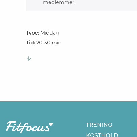
medlemmer.
Type:
Middag
Tid:
20-30 min
TRENING
KOSTHOLD