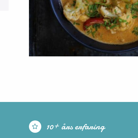
10+ års erfaring