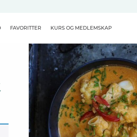
D
FAVORITTER
KURS
OG MEDLEMSKAP
NER
R