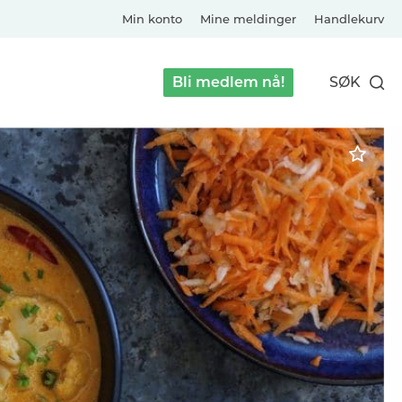
Min konto
Mine meldinger
Handlekurv
Bli medlem nå!
SØK