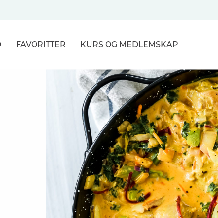
D
FAVORITTER
KURS
OG MEDLEMSKAP
NER
R