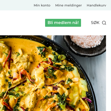
Min konto
Mine meldinger
Handlekurv
Bli medlem nå!
SØK