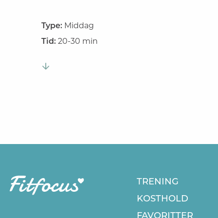
Type:
Middag
Tid:
20-30 min
TRENING
KOSTHOLD
FAVORITTER