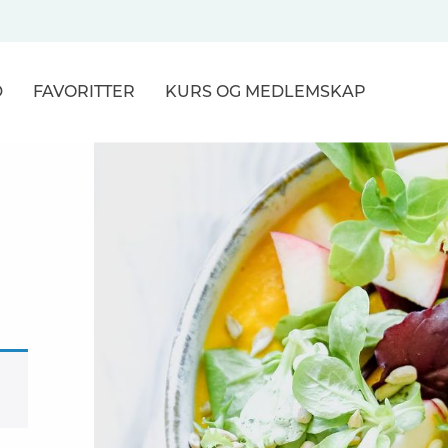
D
FAVORITTER
KURS
OG MEDLEMSKAP
NER
R