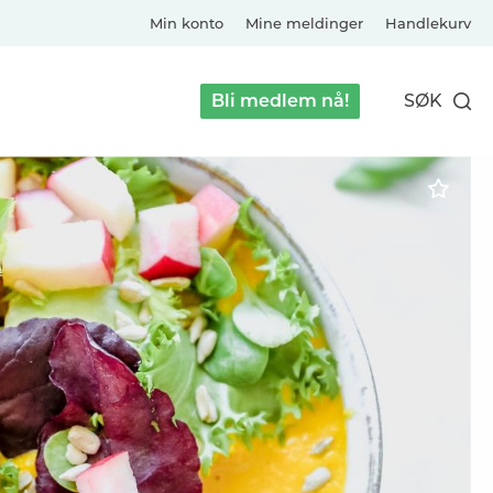
Min konto
Mine meldinger
Handlekurv
Bli medlem nå!
SØK