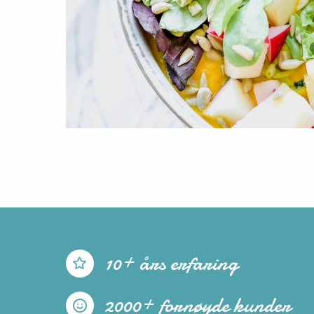
10+ års erfaring
2000+ fornøyde kunder