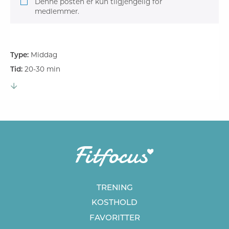
Denne posten er kun tilgjengelig for
medlemmer.
Type:
Middag
Tid:
20-30 min
TRENING
KOSTHOLD
FAVORITTER