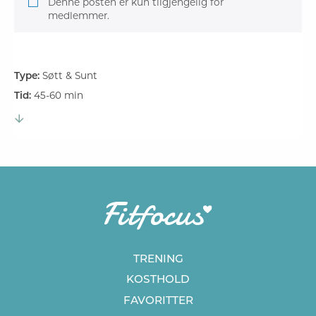
Denne posten er kun tilgjengelig for
medlemmer.
Type:
Søtt & Sunt
Tid:
45-60 min
TRENING
KOSTHOLD
FAVORITTER