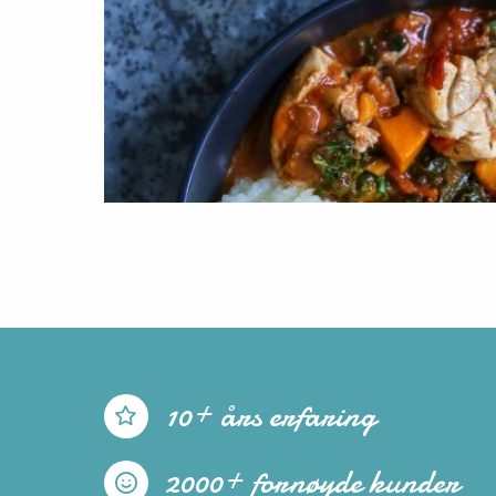
10+ års erfaring
2000+ fornøyde kunder