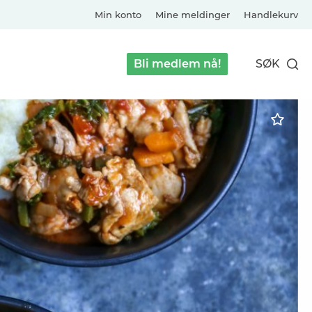
Min konto
Mine meldinger
Handlekurv
Bli medlem nå!
SØK