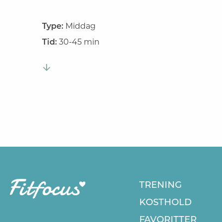
Type:
Middag
Tid:
30-45 min
TRENING
KOSTHOLD
FAVORITTER