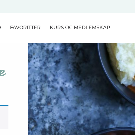
D
FAVORITTER
KURS
OG MEDLEMSKAP
NER
e
R