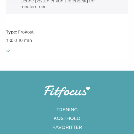
Denne posten er kun tilgjengelig for
medlemmer.
Type:
Frokost
Tid:
0-10 min
TRENING
KOSTHOLD
FAVORITTER