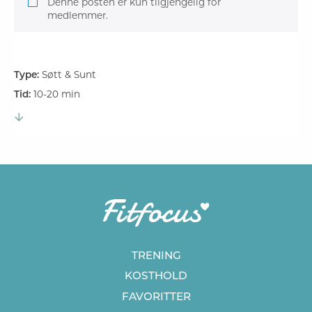
Denne posten er kun tilgjengelig for
medlemmer.
Type:
Søtt & Sunt
Tid:
10-20 min
TRENING
KOSTHOLD
FAVORITTER