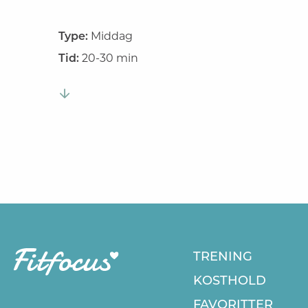
Type:
Middag
Tid:
20-30 min
TRENING
KOSTHOLD
FAVORITTER