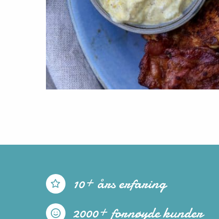
10+ års erfaring
2000+ fornøyde kunder