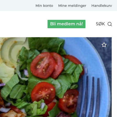
Min konto
Mine meldinger
Handlekurv
Bli medlem nå!
SØK