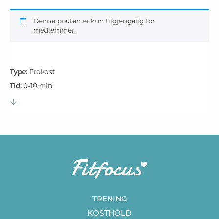
Denne posten er kun tilgjengelig for
medlemmer.
Type:
Frokost
Tid:
0-10 min
TRENING
KOSTHOLD