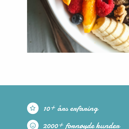
10+ års erfaring
2000+ fornøyde kunder