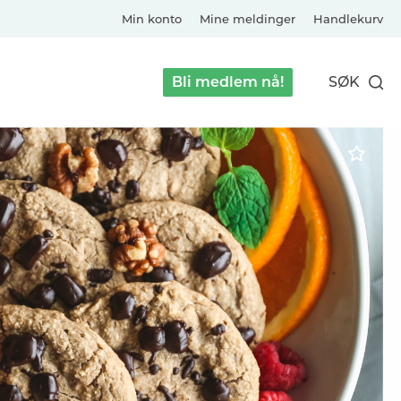
Min konto
Mine meldinger
Handlekurv
Bli medlem nå!
SØK