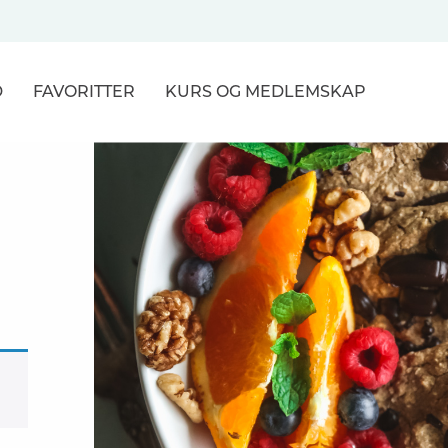
D
FAVORITTER
KURS
OG MEDLEMSKAP
NER
R