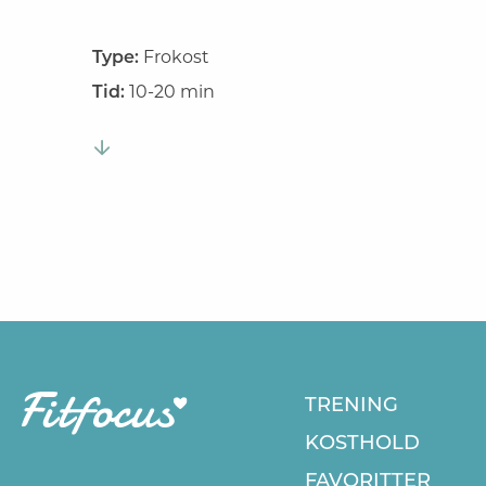
Type:
Frokost
Tid:
10-20 min
TRENING
KOSTHOLD
FAVORITTER