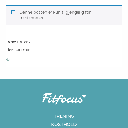
Denne posten er kun tilgjengelig for
medlemmer.
Type:
Frokost
Tid:
0-10 min
TRENING
KOSTHOLD